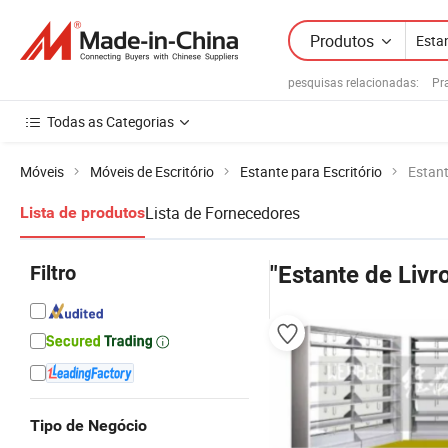
Produtos
pesquisas relacionadas:
Pr
Todas as Categorias
Móveis
Móveis de Escritório
Estante para Escritório
Estant
Lista de Fornecedores
Lista de produtos
Filtro
"Estante de Livr
Tipo de Negócio