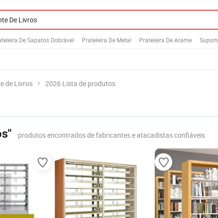
ateleira De Sapatos Dobrável
Prateleira De Metal
Prateleira De Arame
Suport
e de Livros
2026 Lista de produtos
os"
produtos encontrados de fabricantes e atacadistas confiáveis