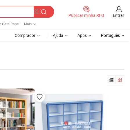
Entrar
Publicar minha RFQ
e Para Papel
Mais
Comprador
Ajuda
Apps
Português