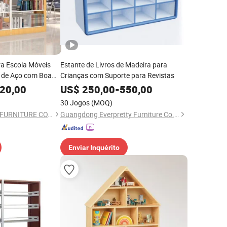
ra Escola Móveis
Estante de Livros de Madeira para
 de Aço com Boa
Crianças com Suporte para Revistas
20,00
US$
250,00
-
550,00
30 Jogos
(MOQ)
LUOYANG SALOFER FURNITURE CO., LTD.
Guangdong Everpretty Furniture Co., Ltd.
Enviar Inquérito