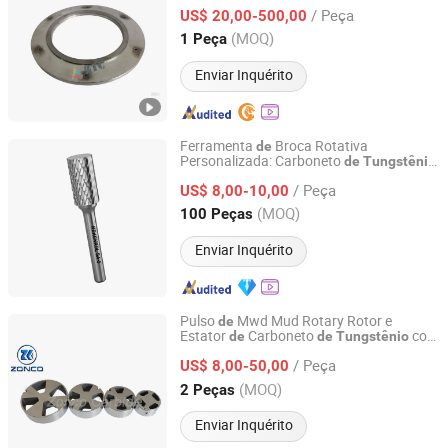
mais longa do que o aço
/ Peça
US$ 20,00-500,00
Hunan, China
Desde 2025
(MOQ)
1 Peça
Enviar Inquérito
Ferramenta
Broca Rotativa
de
Personalizada: Carboneto
de
Tungstênio
Xiyi Electric Group Co., Ltd
para Uso Pesado
/ Peça
US$ 8,00-10,00
Zhejiang, China
Desde 2025
(MOQ)
100 Peças
Enviar Inquérito
Pulso
Mwd Mud Rotary Rotor e
de
Estator
Carboneto
com
de
de
Tungstênio
Zhuzhou Zonco Sinotech Wear-resistant Material Co., Ltd.
Tamanho 3.44 4.125 5.25 Pulso
Lama
de
/ Peça
Mwd
US$ 8,00-50,00
Hunan, China
Desde 2021
(MOQ)
2 Peças
Enviar Inquérito