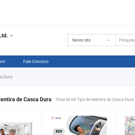
td.
Neste site
rir
Fale Conosco
ca Dura
entira de Casca Dura
Total de 68 Tipo de Mentira de Casca Dura