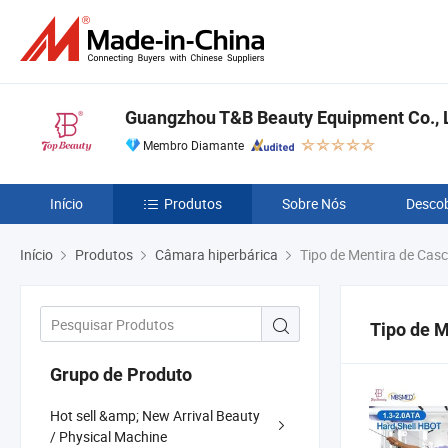
Guangzhou T&B Beauty Equipment Co., L
Membro Diamante
Início
Produtos
Sobre Nós
Descob
Início
Produtos
Câmara hiperbárica
Tipo de Mentira de Cas
Tipo de M
Grupo de Produto
Hot sell &amp; New Arrival Beauty
/ Physical Machine